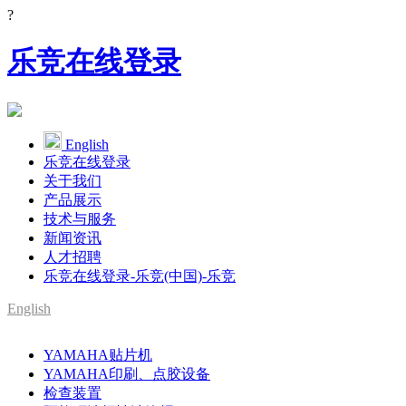
?
乐竞在线登录
English
乐竞在线登录
关于我们
产品展示
技术与服务
新闻资讯
人才招聘
乐竞在线登录-乐竞(中国)-乐竞
English
SMT整线设备供应商
YAMAHA贴片机
YAMAHA代理
YAMAHA印刷、点胶设备
检查装置