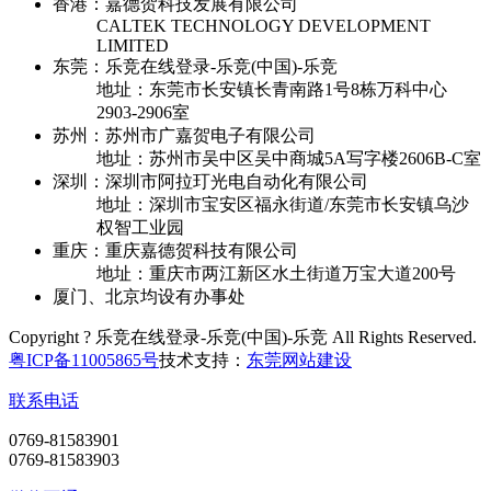
香港：嘉德贺科技发展有限公司
CALTEK TECHNOLOGY DEVELOPMENT
LIMITED
东莞：乐竞在线登录-乐竞(中国)-乐竞
地址：东莞市长安镇长青南路1号8栋万科中心
2903-2906室
苏州：苏州市广嘉贺电子有限公司
地址：苏州市吴中区吴中商城5A写字楼2606B-C室
深圳：深圳市阿拉玎光电自动化有限公司
地址：深圳市宝安区福永街道/东莞市长安镇乌沙
权智工业园
重庆：重庆嘉德贺科技有限公司
地址：重庆市两江新区水土街道万宝大道200号
厦门、北京均设有办事处
Copyright ? 乐竞在线登录-乐竞(中国)-乐竞 All Rights Reserved.
粤ICP备11005865号
技术支持：
东莞网站建设
联系电话
0769-81583901
0769-81583903