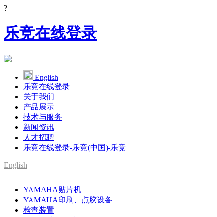
?
乐竞在线登录
English
乐竞在线登录
关于我们
产品展示
技术与服务
新闻资讯
人才招聘
乐竞在线登录-乐竞(中国)-乐竞
English
SMT整线设备供应商
YAMAHA贴片机
YAMAHA代理
YAMAHA印刷、点胶设备
检查装置