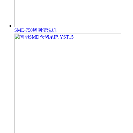
SME-750钢网清洗机