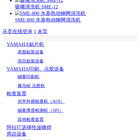
吸嘴清洗机 SME-12
SME-800 水基电动钢网清洗机
乐竞在线登录
1
末页
YAMAHA贴片机
表面贴装设备
混合贴装设备
YAMAHA印刷、点胶设备
锡膏印刷机
雅马哈 点胶机
检查装置
光学外观检查机（AOI）
锡膏厚度检测机（SPI）
其他检查装置
阿拉玎选择性波峰焊
周边设备