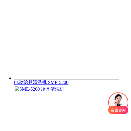
电动治具清洗机 SME-5200