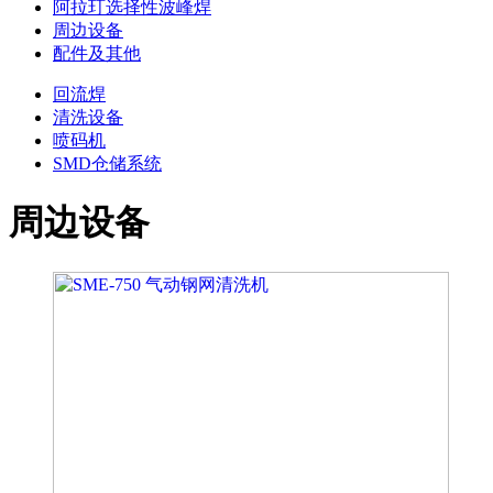
阿拉玎选择性波峰焊
周边设备
配件及其他
回流焊
清洗设备
喷码机
SMD仓储系统
周边设备