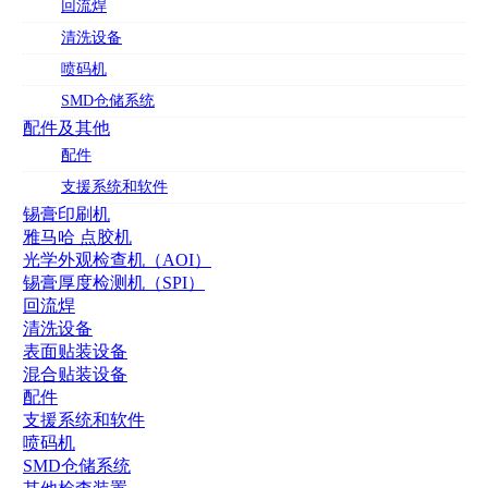
回流焊
清洗设备
喷码机
SMD仓储系统
配件及其他
配件
支援系统和软件
锡膏印刷机
雅马哈 点胶机
光学外观检查机（AOI）
锡膏厚度检测机（SPI）
回流焊
清洗设备
表面贴装设备
混合贴装设备
配件
支援系统和软件
喷码机
SMD仓储系统