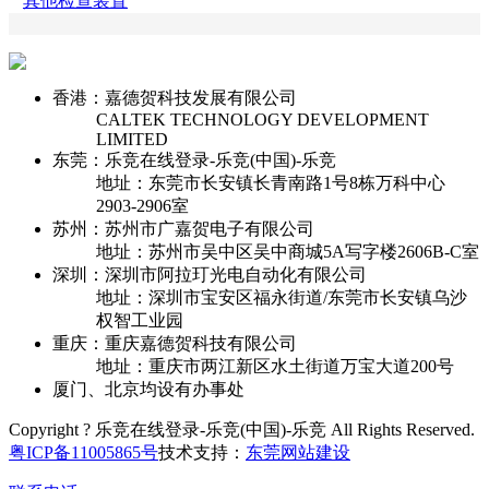
其他检查装置
香港：嘉德贺科技发展有限公司
CALTEK TECHNOLOGY DEVELOPMENT
LIMITED
东莞：乐竞在线登录-乐竞(中国)-乐竞
地址：东莞市长安镇长青南路1号8栋万科中心
2903-2906室
苏州：苏州市广嘉贺电子有限公司
地址：苏州市吴中区吴中商城5A写字楼2606B-C室
深圳：深圳市阿拉玎光电自动化有限公司
地址：深圳市宝安区福永街道/东莞市长安镇乌沙
权智工业园
重庆：重庆嘉德贺科技有限公司
地址：重庆市两江新区水土街道万宝大道200号
厦门、北京均设有办事处
Copyright ? 乐竞在线登录-乐竞(中国)-乐竞 All Rights Reserved.
粤ICP备11005865号
技术支持：
东莞网站建设