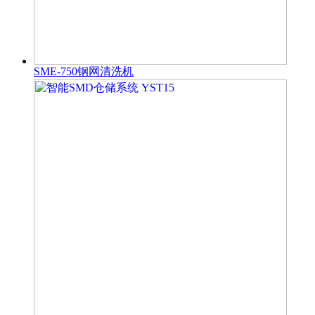
SME-750钢网清洗机