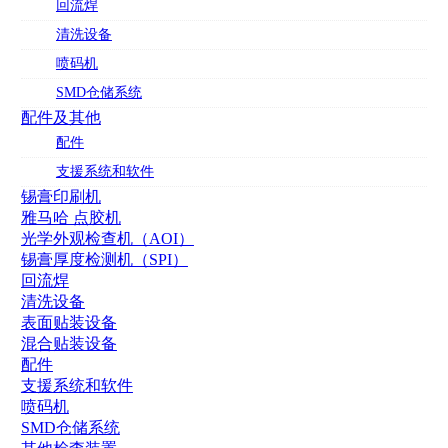
回流焊
清洗设备
喷码机
SMD仓储系统
配件及其他
配件
支援系统和软件
锡膏印刷机
雅马哈 点胶机
光学外观检查机（AOI）
锡膏厚度检测机（SPI）
回流焊
清洗设备
表面贴装设备
混合贴装设备
配件
支援系统和软件
喷码机
SMD仓储系统