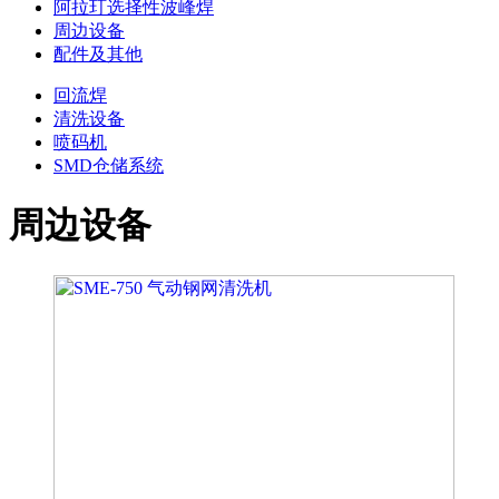
阿拉玎选择性波峰焊
周边设备
配件及其他
回流焊
清洗设备
喷码机
SMD仓储系统
周边设备