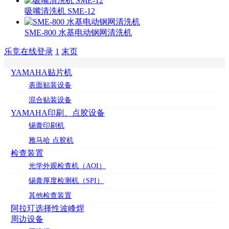
吸嘴清洗机 SME-12
SME-800 水基电动钢网清洗机
乐竞在线登录
1
末页
YAMAHA贴片机
表面贴装设备
混合贴装设备
YAMAHA印刷、点胶设备
锡膏印刷机
雅马哈 点胶机
检查装置
光学外观检查机（AOI）
锡膏厚度检测机（SPI）
其他检查装置
阿拉玎选择性波峰焊
周边设备