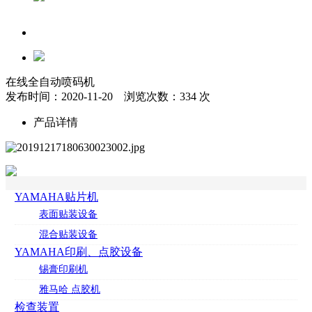
在线全自动喷码机
发布时间：2020-11-20 浏览次数：334 次
产品详情
YAMAHA贴片机
表面贴装设备
混合贴装设备
YAMAHA印刷、点胶设备
锡膏印刷机
雅马哈 点胶机
检查装置