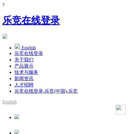
?
乐竞在线登录
English
乐竞在线登录
关于我们
产品展示
技术与服务
新闻资讯
人才招聘
乐竞在线登录-乐竞(中国)-乐竞
English
SMT整线设备供应商
YAMAHA代理