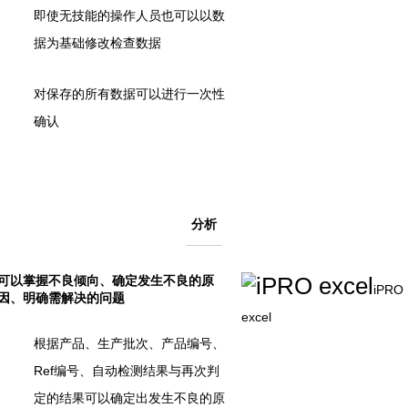
即使无技能的操作人员也可以以数
据为基础修改检查数据
对保存的所有数据可以进行一次性
确认
分析
可以掌握不良倾向、确定发生不良的原
iPRO
因、明确需解决的问题
excel
根据产品、生产批次、产品编号、
Ref编号、自动检测结果与再次判
定的结果可以确定出发生不良的原