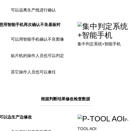
可以远离生产线进行确认
想用智能手机再次确认不良基板时
可以用智能手机确认不良图像
集中判定系统+智能手机
贴片机的操作人员也可以判定
其它操作人员也可以兼任
根据判断结果修改检查数据
可以边生产边修改
P-
TOOL AOI