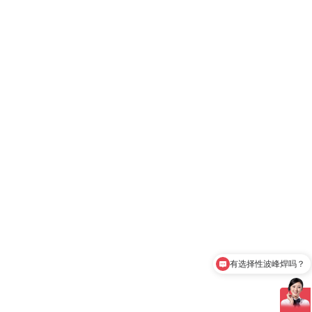
有选择性波峰焊吗？