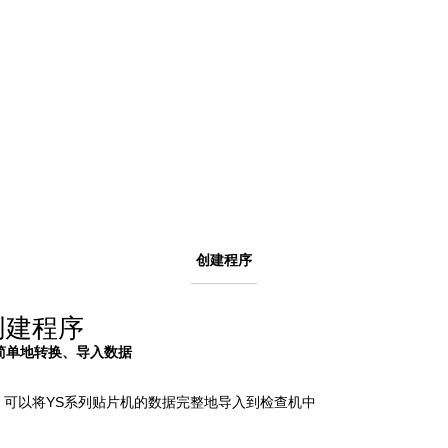
创建程序
简单地转换、导入数据
可以将YS系列贴片机的数据完整地导入到检查机中