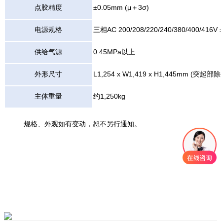
点胶精度
±0.05mm (μ＋3σ)
电源规格
三相AC 200/208/220/240/380/400/416V
供给气源
0.45MPa以上
外形尺寸
L1,254 x W1,419 x H1,445mm (突起部
主体重量
约1,250kg
规格、外观如有变动，恕不另行通知。