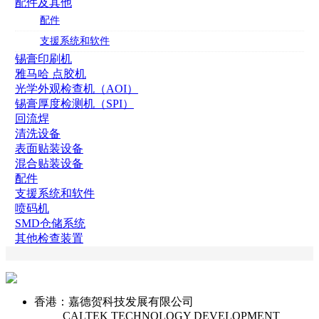
配件及其他
配件
支援系统和软件
锡膏印刷机
雅马哈 点胶机
光学外观检查机（AOI）
锡膏厚度检测机（SPI）
回流焊
清洗设备
表面贴装设备
混合贴装设备
配件
支援系统和软件
喷码机
SMD仓储系统
其他检查装置
香港：嘉德贺科技发展有限公司
CALTEK TECHNOLOGY DEVELOPMENT