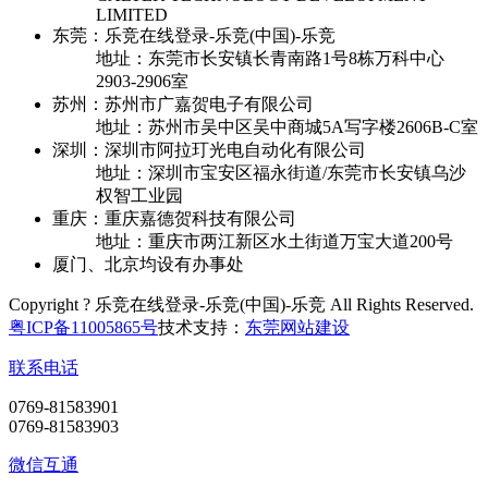
LIMITED
东莞：乐竞在线登录-乐竞(中国)-乐竞
地址：东莞市长安镇长青南路1号8栋万科中心
2903-2906室
苏州：苏州市广嘉贺电子有限公司
地址：苏州市吴中区吴中商城5A写字楼2606B-C室
深圳：深圳市阿拉玎光电自动化有限公司
地址：深圳市宝安区福永街道/东莞市长安镇乌沙
权智工业园
重庆：重庆嘉德贺科技有限公司
地址：重庆市两江新区水土街道万宝大道200号
厦门、北京均设有办事处
Copyright ? 乐竞在线登录-乐竞(中国)-乐竞 All Rights Reserved.
粤ICP备11005865号
技术支持：
东莞网站建设
联系电话
0769-81583901
0769-81583903
微信互通