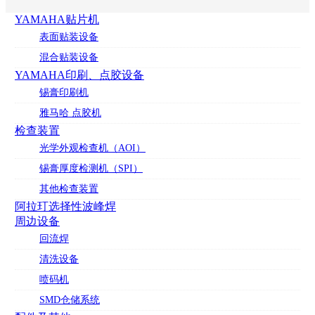
YAMAHA贴片机
表面贴装设备
混合贴装设备
YAMAHA印刷、点胶设备
锡膏印刷机
雅马哈 点胶机
检查装置
光学外观检查机（AOI）
锡膏厚度检测机（SPI）
其他检查装置
阿拉玎选择性波峰焊
周边设备
回流焊
清洗设备
喷码机
SMD仓储系统