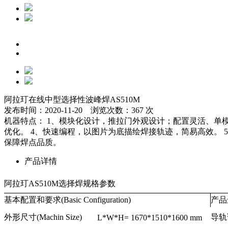
阿拉玎在线中型选择性波峰焊AS510M
发布时间：2020-11-20 浏览次数：367 次
机器特点： 1、模块化设计，推拉门外观设计；配置灵活、单模单缸
优化。 4、快速编程，以图片为底描绘焊接轨迹，简易高效。
保障焊点品质。
产品详情
阿拉玎AS510M选择焊规格参数
基本配置和要求(Basic Configuration)
产品运
外形尺寸(Machin Size)
导轨调
L*W*H= 1670*1510*1600 mm