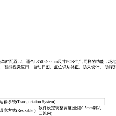
配置; 2、适合L350×400mm尺寸PCB生产,同样的功能
 5、智能视觉应用、自动扫图、点位识别补正、防呆设计。 助
输系统(Transportation System)
软件设定调整宽度(全段0.5mm喇叭
宽方式(Resizable )
口以内)