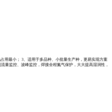
，场地占用最小； 3、适用于多品种、小批量生产种，更易实现方案
焊剂流量监控、波峰监控，焊接全程氮气保护，大大提高湿润性，