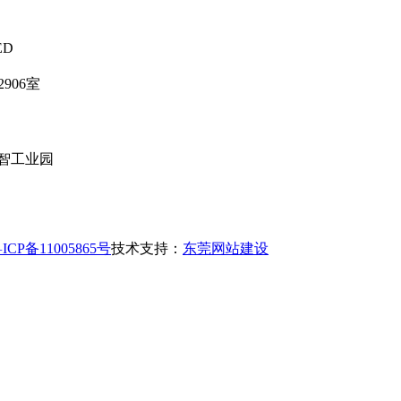
ED
906室
智工业园
ICP备11005865号
技术支持：
东莞网站建设