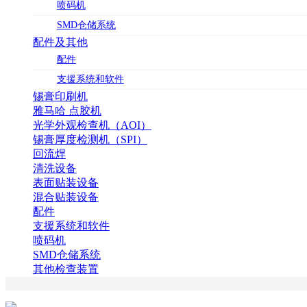
喷码机
SMD仓储系统
配件及其他
配件
支援系统和软件
锡膏印刷机
雅马哈 点胶机
光学外观检查机（AOI）
锡膏厚度检测机（SPI）
回流焊
清洗设备
表面贴装设备
混合贴装设备
配件
支援系统和软件
喷码机
SMD仓储系统
其他检查装置