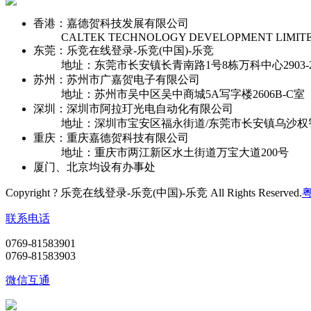
香港：嘉德贺科技发展有限公司
CALTEK TECHNOLOGY DEVELOPMENT LIMIT
东莞：乐竞在线登录-乐竞(中国)-乐竞
地址：东莞市长安镇长青南路1号8栋万科中心2903-2
苏州：苏州市广嘉贺电子有限公司
地址：苏州市吴中区吴中商城5A写字楼2606B-C室
深圳：深圳市阿拉玎光电自动化有限公司
地址：深圳市宝安区福永街道/东莞市长安镇乌沙权
重庆：重庆嘉德贺科技有限公司
地址：重庆市两江新区水土街道万宝大道200号
厦门、北京均设有办事处
Copyright ? 乐竞在线登录-乐竞(中国)-乐竞 All Rights Reserved.
粤
联系电话
0769-81583901
0769-81583903
微信互通