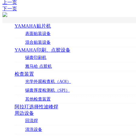
上一页
下一页
YAMAHA贴片机
表面贴装设备
混合贴装设备
YAMAHA印刷、点胶设备
锡膏印刷机
雅马哈 点胶机
检查装置
光学外观检查机（AOI）
锡膏厚度检测机（SPI）
其他检查装置
阿拉玎选择性波峰焊
周边设备
回流焊
清洗设备