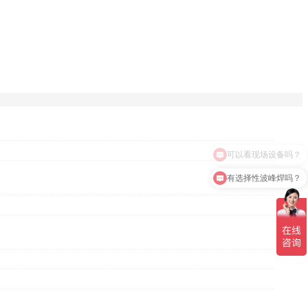
可以看现场设备吗？
有选择性波峰焊吗？