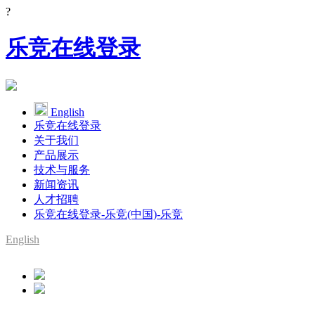
?
乐竞在线登录
English
乐竞在线登录
关于我们
产品展示
技术与服务
新闻资讯
人才招聘
乐竞在线登录-乐竞(中国)-乐竞
English
SMT整线设备供应商
YAMAHA代理