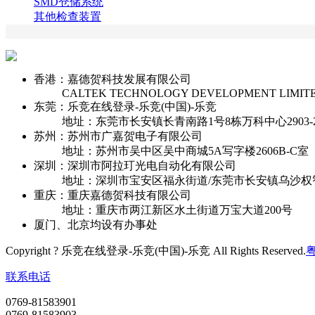
SMD仓储系统
其他检查装置
香港：嘉德贺科技发展有限公司
CALTEK TECHNOLOGY DEVELOPMENT LIMIT
东莞：乐竞在线登录-乐竞(中国)-乐竞
地址：东莞市长安镇长青南路1号8栋万科中心2903-2
苏州：苏州市广嘉贺电子有限公司
地址：苏州市吴中区吴中商城5A写字楼2606B-C室
深圳：深圳市阿拉玎光电自动化有限公司
地址：深圳市宝安区福永街道/东莞市长安镇乌沙权
重庆：重庆嘉德贺科技有限公司
地址：重庆市两江新区水土街道万宝大道200号
厦门、北京均设有办事处
Copyright ? 乐竞在线登录-乐竞(中国)-乐竞 All Rights Reserved.
粤
联系电话
0769-81583901
0769-81583903