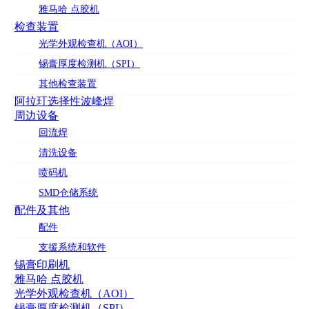
雅马哈 点胶机
检查装置
光学外观检查机（AOI）
锡膏厚度检测机（SPI）
其他检查装置
阿拉玎选择性波峰焊
周边设备
回流焊
清洗设备
喷码机
SMD仓储系统
配件及其他
配件
支援系统和软件
锡膏印刷机
雅马哈 点胶机
光学外观检查机（AOI）
锡膏厚度检测机（SPI）