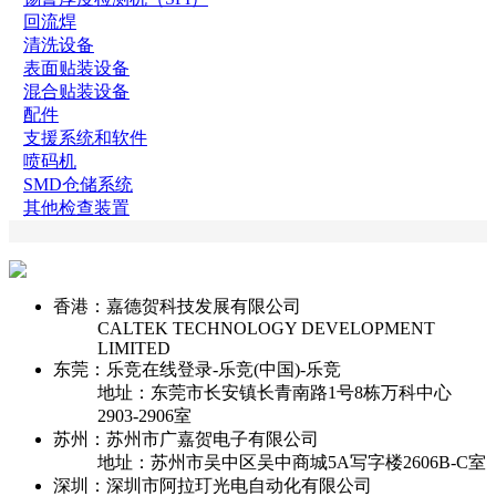
回流焊
清洗设备
表面贴装设备
混合贴装设备
配件
支援系统和软件
喷码机
SMD仓储系统
其他检查装置
香港：嘉德贺科技发展有限公司
CALTEK TECHNOLOGY DEVELOPMENT
LIMITED
东莞：乐竞在线登录-乐竞(中国)-乐竞
地址：东莞市长安镇长青南路1号8栋万科中心
2903-2906室
苏州：苏州市广嘉贺电子有限公司
地址：苏州市吴中区吴中商城5A写字楼2606B-C室
深圳：深圳市阿拉玎光电自动化有限公司