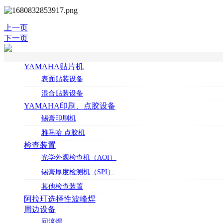
上一页
下一页
YAMAHA贴片机
表面贴装设备
混合贴装设备
YAMAHA印刷、点胶设备
锡膏印刷机
雅马哈 点胶机
检查装置
光学外观检查机（AOI）
锡膏厚度检测机（SPI）
其他检查装置
阿拉玎选择性波峰焊
周边设备
回流焊