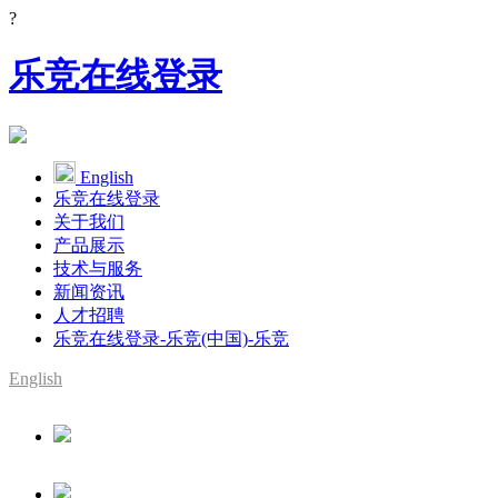
?
乐竞在线登录
English
乐竞在线登录
关于我们
产品展示
技术与服务
新闻资讯
人才招聘
乐竞在线登录-乐竞(中国)-乐竞
English
SMT整线设备供应商
YAMAHA代理