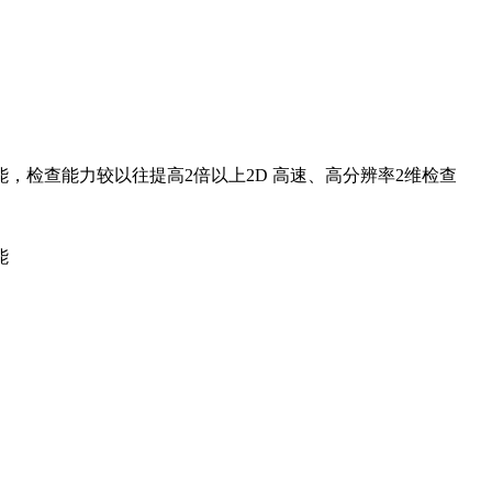
能，检查能力较以往提高2倍以上2D 高速、高分辨率2维检查
能