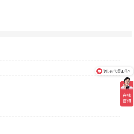
你们有代理证吗？