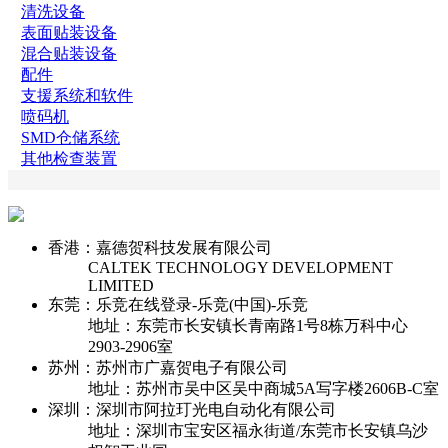
清洗设备
表面贴装设备
混合贴装设备
配件
支援系统和软件
喷码机
SMD仓储系统
其他检查装置
香港：嘉德贺科技发展有限公司
CALTEK TECHNOLOGY DEVELOPMENT
LIMITED
东莞：乐竞在线登录-乐竞(中国)-乐竞
地址：东莞市长安镇长青南路1号8栋万科中心
2903-2906室
苏州：苏州市广嘉贺电子有限公司
地址：苏州市吴中区吴中商城5A写字楼2606B-C室
深圳：深圳市阿拉玎光电自动化有限公司
地址：深圳市宝安区福永街道/东莞市长安镇乌沙