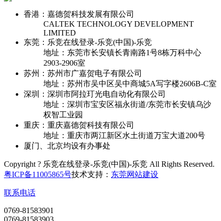
香港：嘉德贺科技发展有限公司
CALTEK TECHNOLOGY DEVELOPMENT
LIMITED
东莞：乐竞在线登录-乐竞(中国)-乐竞
地址：东莞市长安镇长青南路1号8栋万科中心
2903-2906室
苏州：苏州市广嘉贺电子有限公司
地址：苏州市吴中区吴中商城5A写字楼2606B-C室
深圳：深圳市阿拉玎光电自动化有限公司
地址：深圳市宝安区福永街道/东莞市长安镇乌沙
权智工业园
重庆：重庆嘉德贺科技有限公司
地址：重庆市两江新区水土街道万宝大道200号
厦门、北京均设有办事处
Copyright ? 乐竞在线登录-乐竞(中国)-乐竞 All Rights Reserved.
粤ICP备11005865号
技术支持：
东莞网站建设
联系电话
0769-81583901
0769-81583903