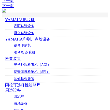
上一页
下一页
YAMAHA贴片机
表面贴装设备
混合贴装设备
YAMAHA印刷、点胶设备
锡膏印刷机
雅马哈 点胶机
检查装置
光学外观检查机（AOI）
锡膏厚度检测机（SPI）
其他检查装置
阿拉玎选择性波峰焊
周边设备
回流焊
清洗设备