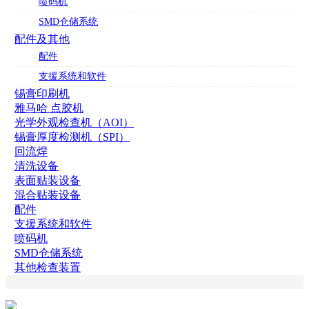
喷码机
SMD仓储系统
配件及其他
配件
支援系统和软件
锡膏印刷机
雅马哈 点胶机
光学外观检查机（AOI）
锡膏厚度检测机（SPI）
回流焊
清洗设备
表面贴装设备
混合贴装设备
配件
支援系统和软件
喷码机
SMD仓储系统
其他检查装置