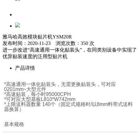
雅马哈高效模块贴片机YSM20R
发布时间：2020-11-23 浏览次数：350 次
进一步改进“高速通用一体化贴装头”，在同类别设备中实现了
优异贴装速度的泛用型贴片机
产品详情
*高速通用一体化贴装头，无需更换贴装头，可对应
0201mm~大型元件
*高速贴装，每小时95000CPH
*可对应大型基板L810*W742mm
*上限送料器数量 140个（固定式规格时/以8mm料带式送料
器换算）
基本规格