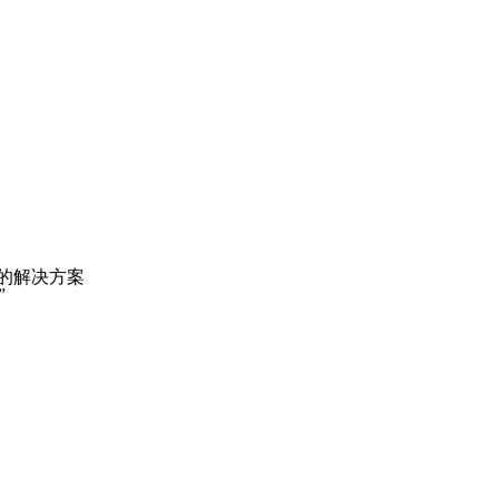
的解决方案
”