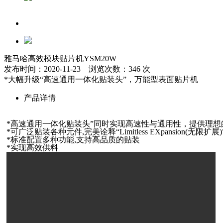
雅马哈高效模块贴片机YSM20W
发布时间：2020-11-23 浏览次数：346 次
*大幅升级“高速通用一体化贴装头”，万能型表面贴片机
产品详情
*高速通用一体化贴装头”同时实现高速性与通用性，提供理想
*可广泛贴装各种元件,完美诠释“Limitless EXpansion(无限扩展)
*标准配置多种功能,支持高品质的贴装
*实现高效供料