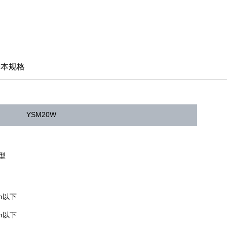
基本规格
YSM20W
型
mm以下
mm以下