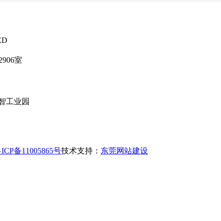
ED
906室
智工业园
ICP备11005865号
技术支持：
东莞网站建设