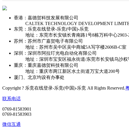
香港：嘉德贺科技发展有限公司
CALTEK TECHNOLOGY DEVELOPMENT LIMIT
东莞：乐竞在线登录-乐竞(中国)-乐竞
地址：东莞市长安镇长青南路1号8栋万科中心2903-2
苏州：苏州市广嘉贺电子有限公司
地址：苏州市吴中区吴中商城5A写字楼2606B-C室
深圳：深圳市阿拉玎光电自动化有限公司
地址：深圳市宝安区福永街道/东莞市长安镇乌沙权
重庆：重庆嘉德贺科技有限公司
地址：重庆市两江新区水土街道万宝大道200号
厦门、北京均设有办事处
Copyright ? 乐竞在线登录-乐竞(中国)-乐竞 All Rights Reserved.
粤
联系电话
0769-81583901
0769-81583903
微信互通