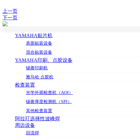
上一页
下一页
YAMAHA贴片机
表面贴装设备
混合贴装设备
YAMAHA印刷、点胶设备
锡膏印刷机
雅马哈 点胶机
检查装置
光学外观检查机（AOI）
锡膏厚度检测机（SPI）
其他检查装置
阿拉玎选择性波峰焊
周边设备
回流焊