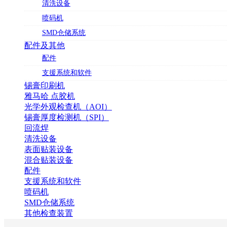
清洗设备
喷码机
SMD仓储系统
配件及其他
配件
支援系统和软件
锡膏印刷机
雅马哈 点胶机
光学外观检查机（AOI）
锡膏厚度检测机（SPI）
回流焊
清洗设备
表面贴装设备
混合贴装设备
配件
支援系统和软件
喷码机
SMD仓储系统
其他检查装置